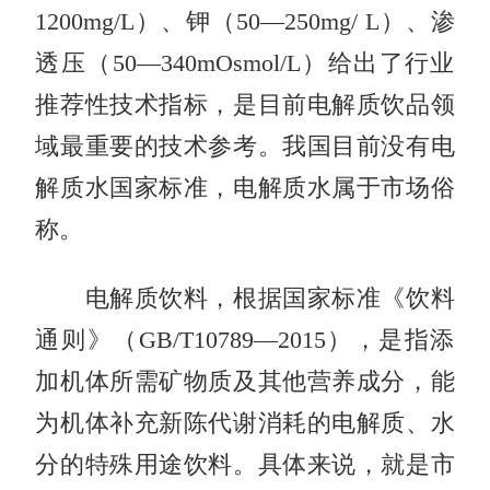
1200mg/L）、钾（50—250mg/ L）、渗
透压（50—340mOsmol/L）给出了行业
推荐性技术指标，是目前电解质饮品领
域最重要的技术参考。我国目前没有电
解质水国家标准，电解质水属于市场俗
称。
电解质饮料，根据国家标准《饮料
通则》（GB/T10789—2015），是指添
加机体所需矿物质及其他营养成分，能
为机体补充新陈代谢消耗的电解质、水
分的特殊用途饮料。具体来说，就是市