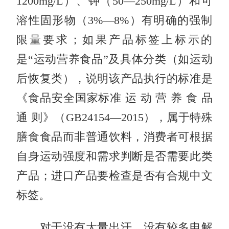
1200mg/L）、钾（50—250mg/L）和可
溶性固形物（3%—8%）有明确的强制
限量要求；如果产品标签上标示的
是“运动营养食品”及具体分类（如运动
后恢复类），说明该产品执行的标准是
《食品安全国家标准 运 动 营 养 食 品
通 则》（GB24154—2015），属于特殊
膳食食品而非普通饮料，消费者可根据
自身运动强度和需求判断是否需要此类
产品；进口产品要检查是否有合规中文
标签。
对于没有大量出汗、没有较多电解