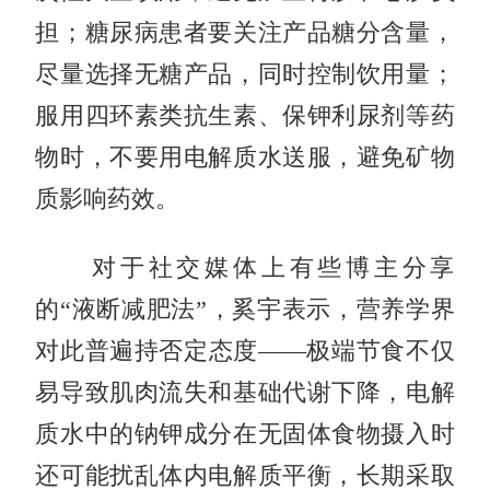
担；糖尿病患者要关注产品糖分含量，
尽量选择无糖产品，同时控制饮用量；
服用四环素类抗生素、保钾利尿剂等药
物时，不要用电解质水送服，避免矿物
质影响药效。
对于社交媒体上有些博主分享
的“液断减肥法”，奚宇表示，营养学界
对此普遍持否定态度——极端节食不仅
易导致肌肉流失和基础代谢下降，电解
质水中的钠钾成分在无固体食物摄入时
还可能扰乱体内电解质平衡，长期采取