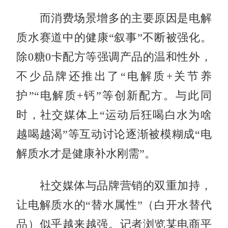
而消费场景增多的主要原因是电解
质水赛道中的健康“叙事”不断被强化。
除0糖0卡配方等强调产品的温和性外，
不少品牌还推出了“电解质+关节养
护”“电解质+钙”等创新配方。与此同
时，社交媒体上“运动后狂喝白水为啥
越喝越渴”等互动讨论逐渐被模糊成“电
解质水才是健康补水刚需”。
社交媒体与品牌营销的双重加持，
让电解质水的“替水属性”（白开水替代
品）似乎越来越强。记者浏览某电商平