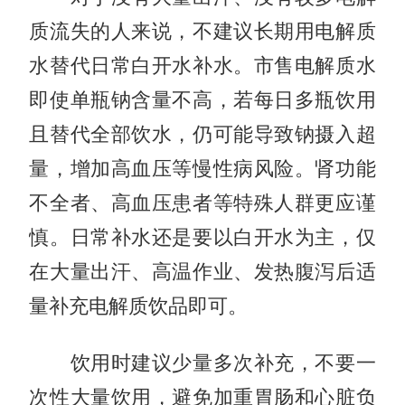
质流失的人来说，不建议长期用电解质
水替代日常白开水补水。市售电解质水
即使单瓶钠含量不高，若每日多瓶饮用
且替代全部饮水，仍可能导致钠摄入超
量，增加高血压等慢性病风险。肾功能
不全者、高血压患者等特殊人群更应谨
慎。日常补水还是要以白开水为主，仅
在大量出汗、高温作业、发热腹泻后适
量补充电解质饮品即可。
饮用时建议少量多次补充，不要一
次性大量饮用，避免加重胃肠和心脏负