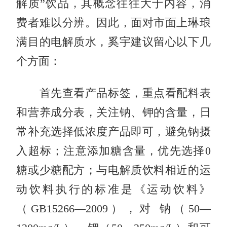
解质”饮品，其概念往往大于内容，消
费者难以分辨。因此，面对市面上琳琅
满目的电解质水，奚宇建议留心以下几
个方面：
首先查看产品标签，重点看配料表
和营养成分表，关注钠、钾的含量，日
常补充选择低浓度产品即可，避免钠摄
入超标；注意添加糖含量，优先选择0
糖或少糖配方；与电解质饮料相近的运
动饮料执行的标准是《运动饮料》
（GB15266—2009），对 钠（50—