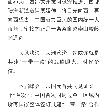
画布局，西部大开发向纵深推进、西部
陆海新通道铺展延伸。将目光向西、再
向西望去，中国潜力巨大的国内统一大
市场，衔接的正是一条条翻越崇山峻岭
的通途。
大风泱泱，大潮滂滂。这或许就是
共建“一带一路”的战略眼光、时代价
值。
本届峰会，六国元首共同见证又一
个“首次”：中国首次同周边单一区域内
所有国家整体签订共建“一带一路”合作