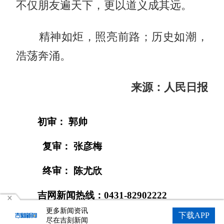
不仅朋友遍天下，更以道义成其远。
精神如炬，照亮前路；历史如潮，
浩荡奔涌。
来源：人民日报
初审： 郭帅
复审： 张彦梅
终审： 陈尤欣
吉网新闻热线：0431-82902222