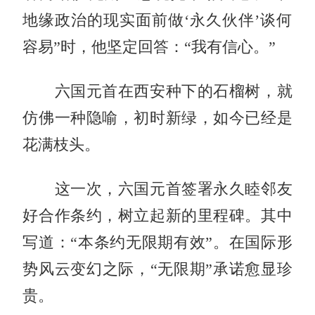
地缘政治的现实面前做‘永久伙伴’谈何
容易”时，他坚定回答：“我有信心。”
六国元首在西安种下的石榴树，就
仿佛一种隐喻，初时新绿，如今已经是
花满枝头。
这一次，六国元首签署永久睦邻友
好合作条约，树立起新的里程碑。其中
写道：“本条约无限期有效”。在国际形
势风云变幻之际，“无限期”承诺愈显珍
贵。