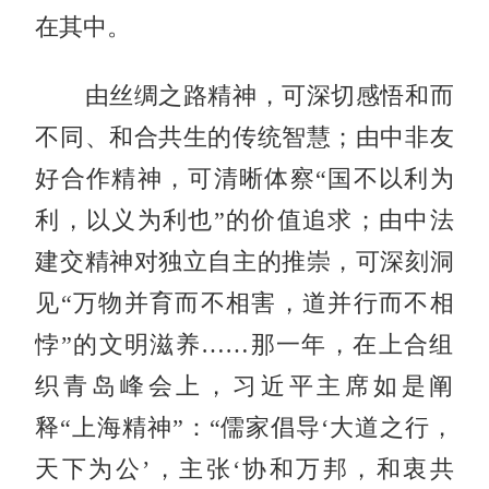
在其中。
由丝绸之路精神，可深切感悟和而
不同、和合共生的传统智慧；由中非友
好合作精神，可清晰体察“国不以利为
利，以义为利也”的价值追求；由中法
建交精神对独立自主的推崇，可深刻洞
见“万物并育而不相害，道并行而不相
悖”的文明滋养……那一年，在上合组
织青岛峰会上，习近平主席如是阐
释“上海精神”：“儒家倡导‘大道之行，
天下为公’，主张‘协和万邦，和衷共