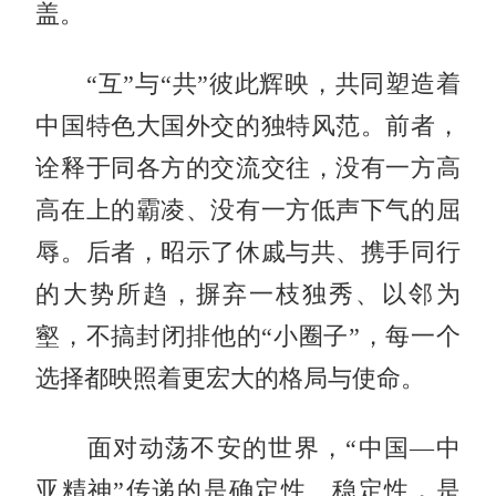
盖。
“互”与“共”彼此辉映，共同塑造着
中国特色大国外交的独特风范。前者，
诠释于同各方的交流交往，没有一方高
高在上的霸凌、没有一方低声下气的屈
辱。后者，昭示了休戚与共、携手同行
的大势所趋，摒弃一枝独秀、以邻为
壑，不搞封闭排他的“小圈子”，每一个
选择都映照着更宏大的格局与使命。
面对动荡不安的世界，“中国—中
亚精神”传递的是确定性、稳定性，是