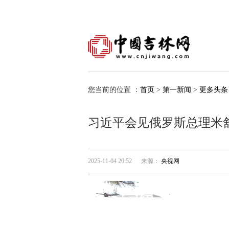
您当前的位置 ：
首页
>
第一新闻
>
更多头条
习近平会见俄罗斯总理米
2025-11-04 20:52
来源：
央视网