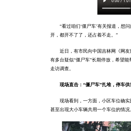
“看过咱们‘僵尸车’有关报道，想问
开，都开不了了，还占着不走。”
近日，有市民向中国吉林网《网友留
有多台疑似“僵尸车”长期停放，希望
走访调查。
现场直击：“僵尸车”扎堆，停车供
现场看到，一方面，小区车位确实比
甚至出现大小车辆共用一个车位的情况