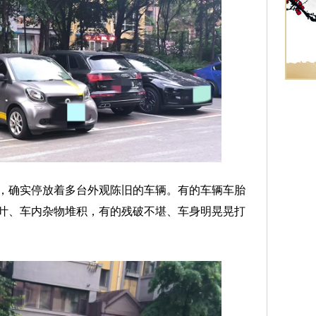
确实停放着多台外观陈旧的车辆。有的车辆车胎
叶、车内杂物堆积，有的残破不堪、车身明晃晃打