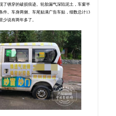
现了锈穿的破损痕迹。轮胎漏气深陷泥土，车窗半
条件。车身两侧、车尾贴满广告车贴，细数总计13
里少说有两年多了。