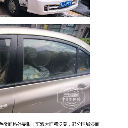
微面格外显眼：车漆大面积泛黄，部分区域漆面