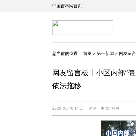
您当前的位置 ：
首页
>
第一新闻
>
网友留言
网友留言板丨小区内部“僵
依法拖移
2026-06-10 17:58
来源： 中国吉林网