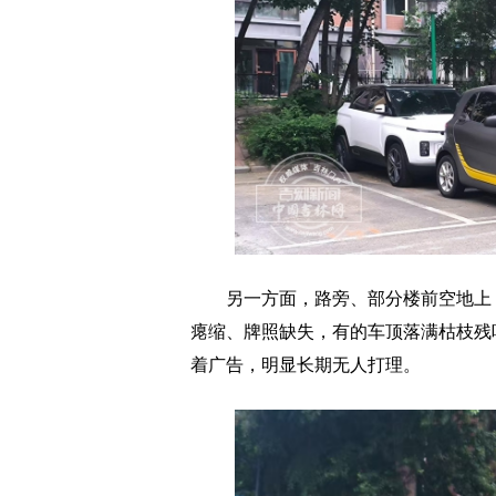
另一方面，路旁、部分楼前空地上，
瘪缩、
牌照缺失，有的
车顶落满枯枝残
着广告，明显长期无人打理。