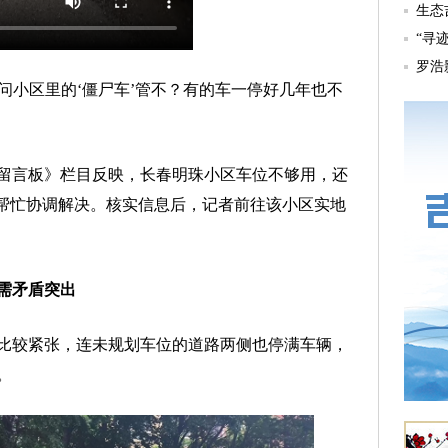
问小区里的‘僵尸车’管不？有的车一停好几年也不
言板》栏目反映，长春明珠小区车位不够用，还
能帮忙协调解决。核实信息后，记者前往该小区实地
需矛盾突出
较紧张，连未规划车位的道路两侧也停满车辆，
。