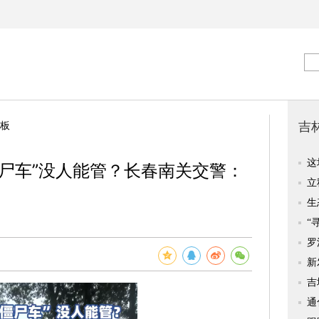
板
尸车”没人能管？长春南关交警：