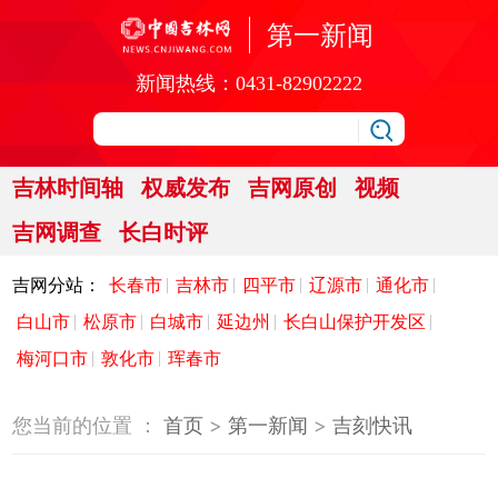
第一新闻
新闻热线：
0431-82902222
吉林时间轴
权威发布
吉网原创
视频
吉网调查
长白时评
您当前的位置 ：
首页
>
第一新闻
>
吉刻快讯