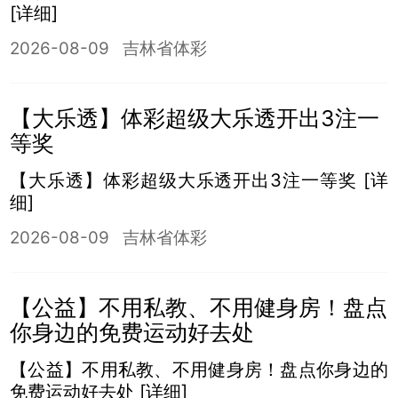
[详细]
2026-08-09
吉林省体彩
【大乐透】体彩超级大乐透开出3注一
等奖
【大乐透】体彩超级大乐透开出3注一等奖
[详
细]
2026-08-09
吉林省体彩
【公益】不用私教、不用健身房！盘点
你身边的免费运动好去处
【公益】不用私教、不用健身房！盘点你身边的
免费运动好去处
[详细]