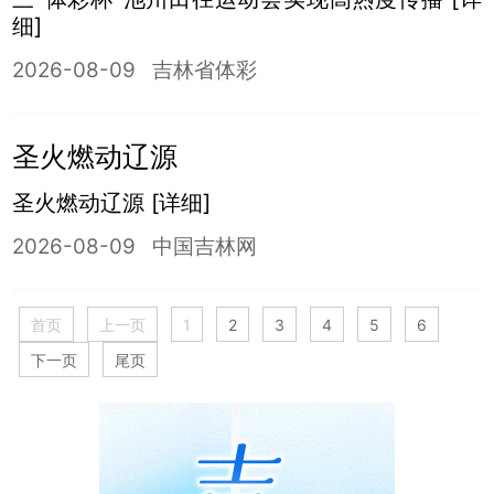
细]
2026-08-09
吉林省体彩
圣火燃动辽源
圣火燃动辽源
[详细]
2026-08-09
中国吉林网
首页
上一页
1
2
3
4
5
6
下一页
尾页