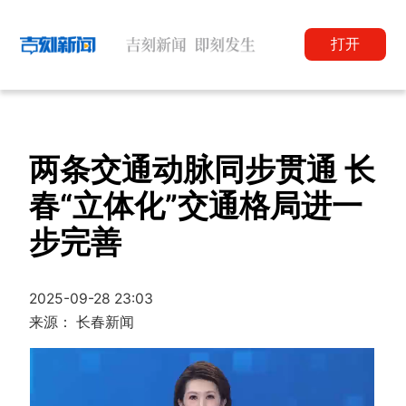
打开
两条交通动脉同步贯通 长
春“立体化”交通格局进一
步完善
2025-09-28 23:03
来源： 长春新闻