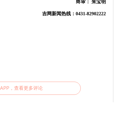
终审： 朱宝明
吉网新闻热线：0431-82902222
APP，查看更多评论