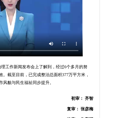
理工作新闻发布会上了解到，经过6个多月的努
效。截至目前，已完成整治总面积377万平方米，
城市风貌与民生福祉同步提升。
初审： 齐智
复审： 张彦梅