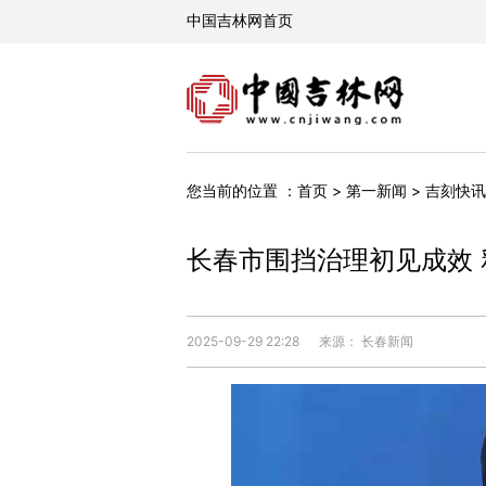
您当前的位置 ：
首页
>
第一新闻
>
吉刻快讯
长春市围挡治理初见成效 
2025-09-29 22:28
来源： 长春新闻