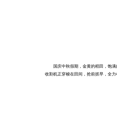
国庆中秋假期，金黄的稻田，饱满的
收割机正穿梭在田间，抢前抓早，全力