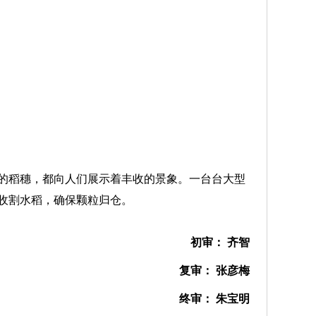
稻穗，都向人们展示着丰收的景象。一台台大型
收割水稻，确保颗粒归仓。
初审： 齐智
复审： 张彦梅
终审： 朱宝明