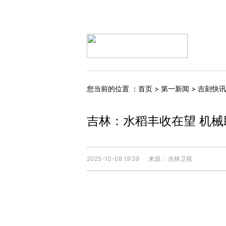
您当前的位置 ：
首页
>
第一新闻
>
吉刻快讯
吉林：水稻丰收在望 机
2025-10-08 19:39
来源： 吉林卫视